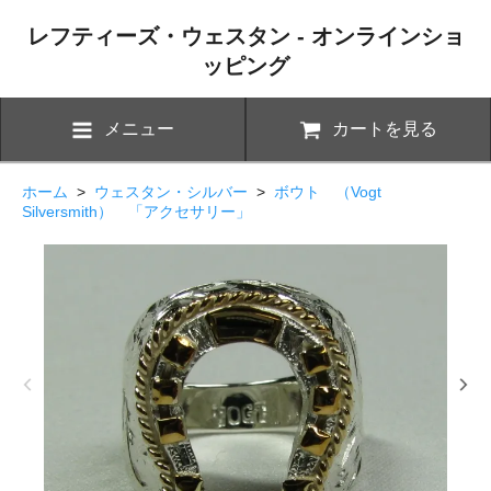
レフティーズ・ウェスタン - オンラインショ
ッピング
メニュー
カートを見る
ホーム
>
ウェスタン・シルバー
>
ボウト （Vogt
Silversmith） 「アクセサリー」