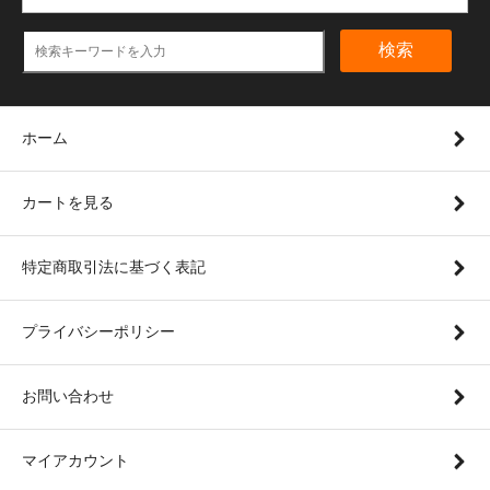
検索
ホーム
カートを見る
特定商取引法に基づく表記
プライバシーポリシー
お問い合わせ
マイアカウント