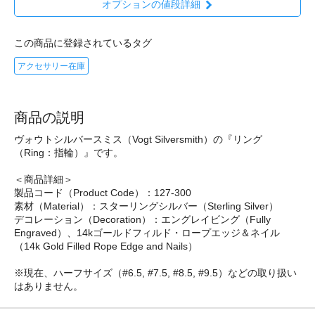
オプションの値段詳細
この商品に登録されているタグ
アクセサリー在庫
商品の説明
ヴォウトシルバースミス（Vogt Silversmith）の『リング
（Ring：指輪）』です。
＜商品詳細＞
製品コード（Product Code）：127-300
素材（Material）：スターリングシルバー（Sterling Silver）
デコレーション（Decoration）：エングレイビング（Fully
Engraved）、14kゴールドフィルド・ロープエッジ＆ネイル
（14k Gold Filled Rope Edge and Nails）
※現在、ハーフサイズ（#6.5, #7.5, #8.5, #9.5）などの取り扱い
はありません。