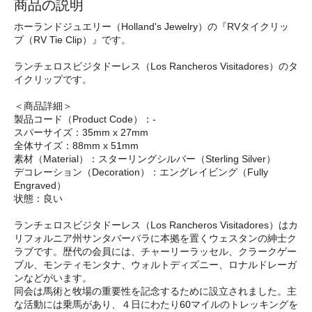
商品の説明
ホーランドジュエリー（Holland's Jewelry）の『RVタイクリッ
プ（RV Tie Clip）』です。
ランチェロスビジタドーレス（Los Rancheros Visitadores）のタ
イクリップです。
＜商品詳細＞
製品コード（Product Code）：-
スパーサイズ：35mm x 27mm
全体サイズ：88mm x 51mm
素材（Material）：スターリングシルバー（Sterling Silver）
デコレーション（Decoration）：エングレイビング（Fully
Engraved）
状態：良い
ランチェロスビジタドーレス（Los Rancheros Visitadores）はカ
リフォルニア州サンタバーバラに本拠を置くウェスタンの紳士ク
ラブです。歴代の会員には、チャーリーラッセル、クラークゲー
ブル、モンティモンタナ、ウォルトディズニー、ロナルドレーガ
ンなどがいます。
同会は馬術と牧場の重要性を記念するために設立されました。主
な活動には乗馬があり、４日にわたり60マイルのトレッキングを