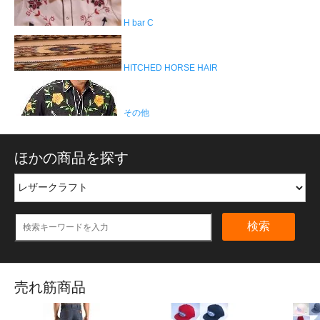
H bar C
HITCHED HORSE HAIR
その他
ほかの商品を探す
検索
売れ筋商品