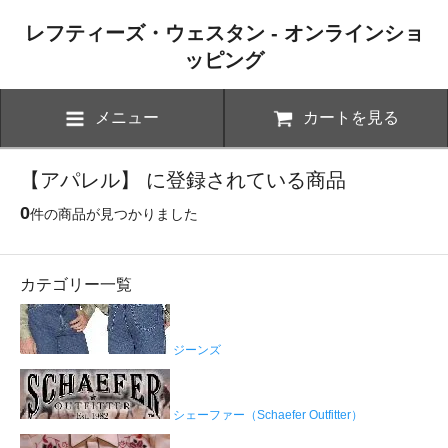
レフティーズ・ウェスタン - オンラインショ
ッピング
メニュー
カートを見る
【アパレル】 に登録されている商品
0
件の商品が見つかりました
カテゴリー一覧
ジーンズ
シェーファー（Schaefer Outfitter）