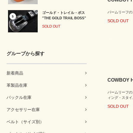
パームリーフの
ゴールド・トレイル・ボス
5
"THE GOLD TRAIL BOSS"
SOLD OUT
SOLD OUT
グループから探す
新着商品
COWBOY H
革製品在庫
パームリーフの
バックル在庫
ィング・スタイ
SOLD OUT
アクセサリー在庫
ベルト（サイズ別）