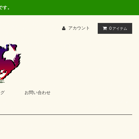
です。
アカウント
0
アイテム
ログ
お問い合わせ