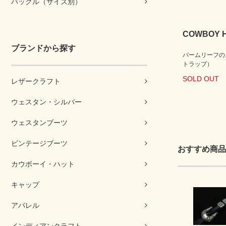
バックル（サイズ別）
COWBOY H
ブランドから探す
パームリーフの
トラップ）
SOLD OUT
レザークラフト
ウェスタン・シルバー
ウェスタンブーツ
ビンテージブーツ
おすすめ商品
カウボーイ・ハット
キャップ
アパレル