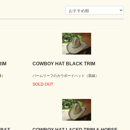
RIM
COWBOY HAT BLACK TRIM
縁）
パームリーフのカウボーイハット（黒縁）
SOLD OUT
HB&T
COWBOY HAT LACED TRIM & HORSE