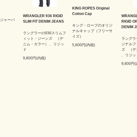
KING ROPES Original
Cotton Cap
WRANGLER 936 RIGID
WRANGL
 レンジャーバ
SLIM FIT DENIM JEANS
RIGID OR
キング・ロープのオリジ
DENIM 
ナルキャップ（フリーサ
ラングラーの936スリムフ
イズ）
ィット・ジーンズ （デ
ラングラ
ニム・カラー） 、リジッ
ジナルフ
5,800円(内税)
ド
ズ （デ
、リジッ
9,800円(内税)
9,800円