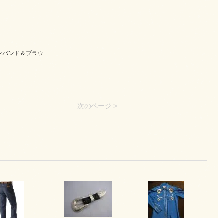
ンバンド＆ブラウ
次のページ >