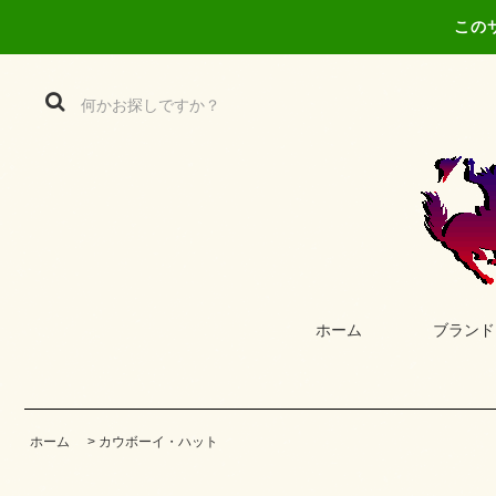
この
ホーム
ブランド
ホーム
>
カウボーイ・ハット