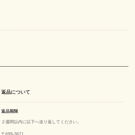
返品について
返品期限
２週間以内に以下へ送り返してください。
〒699-3671