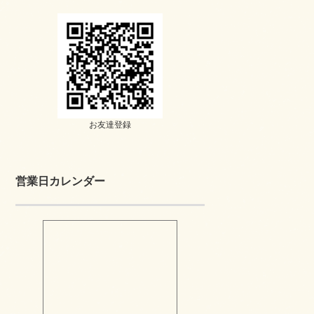
お友達登録
営業日カレンダー