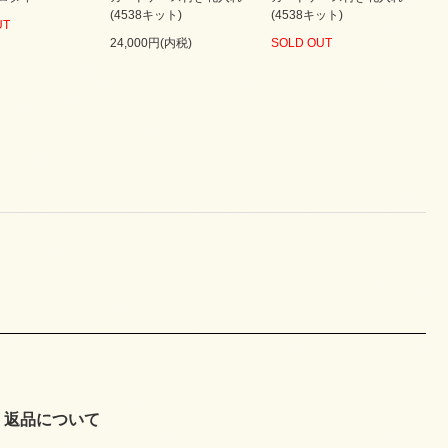
(4538キット)
(4538キット)
UT
24,000円(内税)
SOLD OUT
返品について