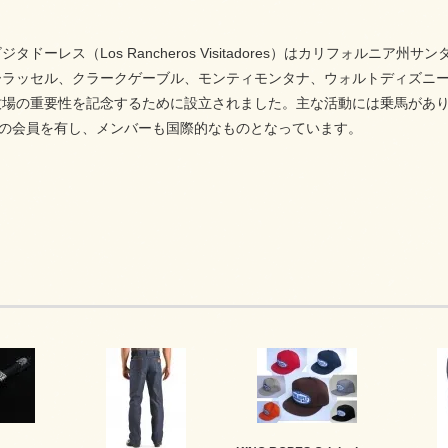
タドーレス（Los Rancheros Visitadores）はカリフォル
ーラッセル、クラークゲーブル、モンティモンタナ、ウォルトディズニ
牧場の重要性を記念するために設立されました。主な活動には乗馬があり
人の会員を有し、メンバーも国際的なものとなっています。