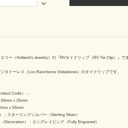
ー（Holland's Jewelry）の『RVタイクリップ（RV Tie Clip）』で
ドーレス（Los Rancheros Visitadores）のタイクリップです。
duct Code）：-
4mm x 25mm
m x 55mm
l）：スターリングシルバー（Sterling Silver）
ecoration）：エングレイビング（Fully Engraved）