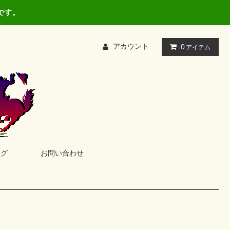
です。
アカウント
0
アイテム
ログ
お問い合わせ