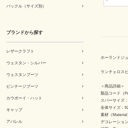
バックル（サイズ別）
ブランドから探す
レザークラフト
ホーランドジュエリ
ウェスタン・シルバー
ランチェロスビジタ
ウェスタンブーツ
＜商品詳細＞
ビンテージブーツ
製品コード（Pro
カウボーイ・ハット
スパーサイズ：3
全体サイズ：92m
キャップ
素材（Materia
アパレル
デコレーション（D