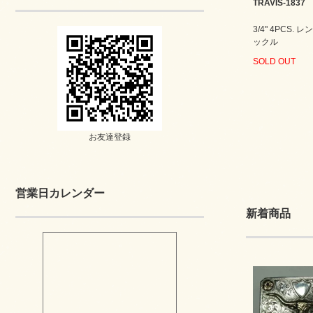
TRAVIS-1837
3/4" 4PCS.
ックル
SOLD OUT
お友達登録
営業日カレンダー
新着商品