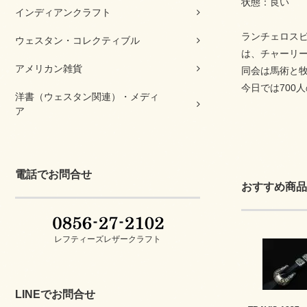
状態：良い
インディアンクラフト
ランチェロスビジ
ウェスタン・コレクティブル
は、チャーリ
アメリカン雑貨
同会は馬術と
今日では700
洋書（ウェスタン関連）・メディ
ア
電話でお問合せ
おすすめ商品
レフティーズレザークラフト
LINEでお問合せ