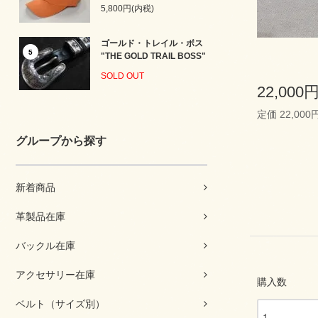
5,800円(内税)
ゴールド・トレイル・ボス
5
"THE GOLD TRAIL BOSS"
SOLD OUT
22,000
定価 22,000
グループから探す
新着商品
革製品在庫
バックル在庫
アクセサリー在庫
購入数
ベルト（サイズ別）