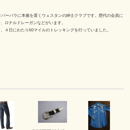
ニア州サンタバーバラに本拠を置くウェスタンの紳士クラブです。歴代の会員に
ー、ロナルドレーガンなどがいます。
、４日にわたり60マイルのトレッキングを行っていました。