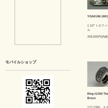
YOAKUM-1801
1 1/2" トロ
ル
358,000円(内税
モバイルショップ
Ring #2300 The
Bravo
127-2300 