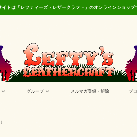
サイトは「レフティーズ・レザークラフト」のオンラインショップ
グループ
メルマガ登録・解除
ブ
ク）