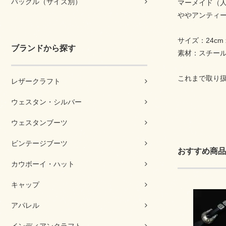
バックル（サイズ別）
マーメイド（
ややアンティ
サイズ：24cm x
ブランドから探す
素材：スチー
これまで取り
レザークラフト
ウェスタン・シルバー
ウェスタンブーツ
ビンテージブーツ
おすすめ商品
カウボーイ・ハット
キャップ
アパレル