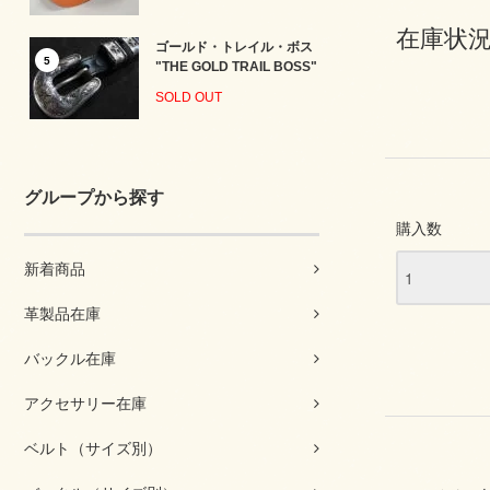
在庫状況
ゴールド・トレイル・ボス
5
"THE GOLD TRAIL BOSS"
SOLD OUT
グループから探す
購入数
新着商品
革製品在庫
バックル在庫
アクセサリー在庫
ベルト（サイズ別）