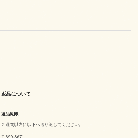
返品について
返品期限
２週間以内に以下へ送り返してください。
〒699-3671