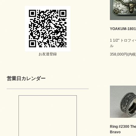
YOAKUM-1801
1 1/2" トロ
ル
お友達登録
358,000円(内税
営業日カレンダー
Ring #2300 The
Bravo