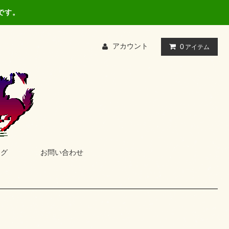
です。
アカウント
0
アイテム
ログ
お問い合わせ