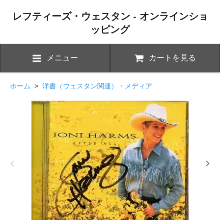
レフティーズ・ウェスタン - オンラインショ
ッピング
メニュー
カートを見る
ホーム
>
洋書（ウェスタン関連）・メディア