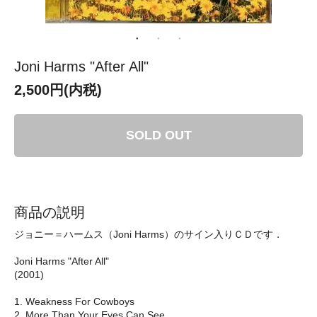
Joni Harms "After All"
2,500円(内税)
SOLD OUT
商品の説明
ジョニー＝ハームス（Joni Harms）のサイン入りＣＤです．
Joni Harms "After All"
(2001)
1. Weakness For Cowboys
2. More Than Your Eyes Can See