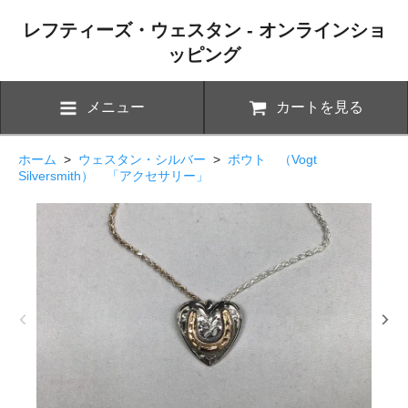
レフティーズ・ウェスタン - オンラインショ
ッピング
メニュー
カートを見る
ホーム
>
ウェスタン・シルバー
>
ボウト （Vogt
Silversmith） 「アクセサリー」