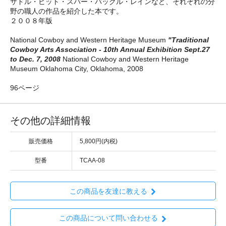
サドル・ビット・スパー・バックル・レインなど、それぞれの分
野の職人の作品を紹介した本です。
２００８年版
National Cowboy and Western Heritage Museum
"Traditional
Cowboy Arts Association - 10th Annual Exhibition Sept.27
to Dec. 7, 2008
National Cowboy and Western Heritage
Museum Oklahoma City, Oklahoma, 2008
96ページ
その他の詳細情報
販売価格
5,800円(内税)
型番
TCAA-08
この商品を友達に教える
この商品について問い合わせる